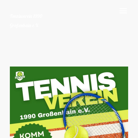
Tennisverein 1990
Großenhain e.V.