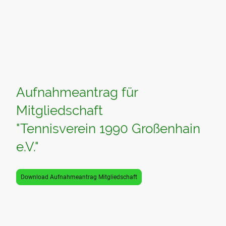
Aufnahmeantrag für
Mitgliedschaft
"Tennisverein 1990 Großenhain
e.V."
Download Aufnahmeantrag Mitgliedschaft